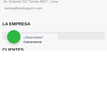
Av. Colonial 212 Tienda 3017 - Lima
ventas@tondogrych.com
LA EMPRESA
¿Tienes dudas?
Conversemos
CLIENTES
USEFUL LINKS
Privacy Policy
Returns