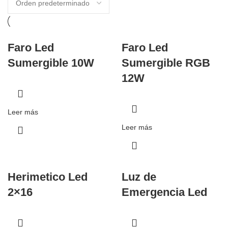
Faro Led
Faro Led
Sumergible 10W
Sumergible RGB
12W
Leer más
Leer más
Herimetico Led
Luz de
2×16
Emergencia Led