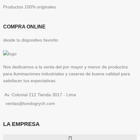
Productos 100% originales
COMPRA ONLINE
desde tu dispositivo favorito
Nos dedicamos a la venta del por mayor y menor de productos
para iluminaciones industriales y caseras de buena calidad para
satisfacer tus expectativas.
Av. Colonial 212 Tienda 3017 - Lima
ventas@tondogrych.com
LA EMPRESA