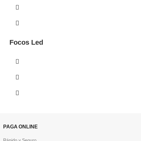
Focos Led
PAGA ONLINE
Rápido y Seguro