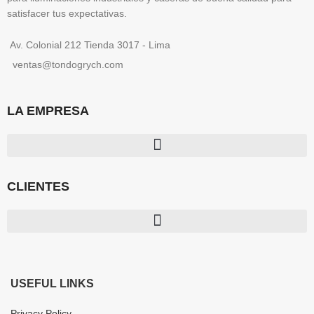
satisfacer tus expectativas.
Av. Colonial 212 Tienda 3017 - Lima
ventas@tondogrych.com
LA EMPRESA
CLIENTES
USEFUL LINKS
Privacy Policy