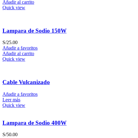
Añadir al carrito
Quick view
Lampara de Sodio 150W
S/
25.00
Añadir a favoritos
Añadir al carrito
Quick view
Cable Vulcanizado
Añadir a favoritos
Leer más
Quick view
Lampara de Sodio 400W
S/
50.00