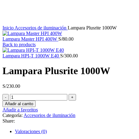
Click to enlarge
Inicio
Accesorios de iluminación
Lampara Plusrite 1000W
Lampara Master HPI 400W
S/
80.00
Back to products
Lampara HPI-T 1000W E40
S/
300.00
Lampara Plusrite 1000W
S/
230.00
Lampara
Plusrite
Añadir al carrito
1000W
Añadir a favoritos
cantidad
Categoría:
Accesorios de iluminación
Share:
Valoraciones (0)